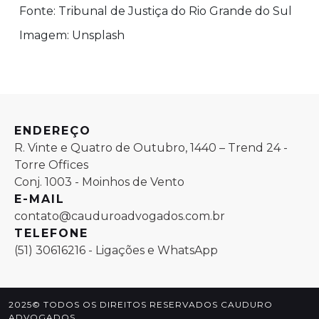
Fonte: Tribunal de Justiça do Rio Grande do Sul
Imagem: Unsplash
ENDEREÇO
R. Vinte e Quatro de Outubro, 1440 – Trend 24 -
Torre Offices
Conj. 1003 - Moinhos de Vento
E-MAIL
contato@cauduroadvogados.com.br
TELEFONE
(51) 30616216 - Ligações e WhatsApp
2025© TODOS OS DIREITOS RESERVADOS CAUDURO
ADVOGADOS