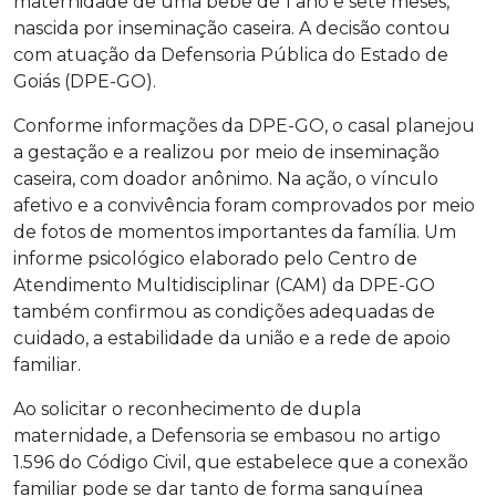
maternidade de uma bebê de 1 ano e sete meses,
nascida por inseminação caseira. A decisão contou
com atuação da Defensoria Pública do Estado de
Goiás (DPE-GO).
Conforme informações da DPE-GO, o casal planejou
a gestação e a realizou por meio de inseminação
caseira, com doador anônimo. Na ação, o vínculo
afetivo e a convivência foram comprovados por meio
de fotos de momentos importantes da família. Um
informe psicológico elaborado pelo Centro de
Atendimento Multidisciplinar (CAM) da DPE-GO
também confirmou as condições adequadas de
cuidado, a estabilidade da união e a rede de apoio
familiar.
Ao solicitar o reconhecimento de dupla
maternidade, a Defensoria se embasou no artigo
1.596 do Código Civil, que estabelece que a conexão
familiar pode se dar tanto de forma sanguínea