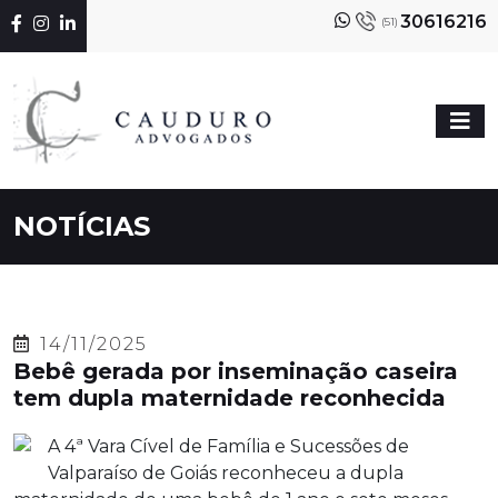
30616216
(51)
NOTÍCIAS
14/11/2025
Bebê gerada por inseminação caseira
tem dupla maternidade reconhecida
A 4ª Vara Cível de Família e Sucessões de
Valparaíso de Goiás reconheceu a dupla