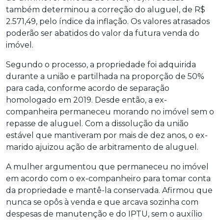
também determinou a correção do aluguel, de R$
2.571,49, pelo índice da inflação. Os valores atrasados
poderão ser abatidos do valor da futura venda do
imóvel.
Segundo o processo, a propriedade foi adquirida
durante a união e partilhada na proporção de 50%
para cada, conforme acordo de separação
homologado em 2019. Desde então, a ex-
companheira permaneceu morando no imóvel sem o
repasse de aluguel. Com a dissolução da união
estável que mantiveram por mais de dez anos, o ex-
marido ajuizou ação de arbitramento de aluguel.
A mulher argumentou que permaneceu no imóvel
em acordo com o ex-companheiro para tomar conta
da propriedade e mantê-la conservada. Afirmou que
nunca se opôs à venda e que arcava sozinha com
despesas de manutenção e do IPTU, sem o auxílio