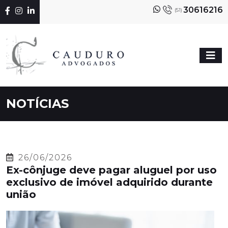
30616216
(51)
NOTÍCIAS
26/06/2026
Ex-cônjuge deve pagar aluguel por uso
exclusivo de imóvel adquirido durante
união