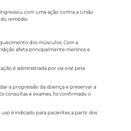
uí, ingressou com uma ação contra a União
o do remédio.
raquecimento dos músculos. Com a
ondição afeta principalmente meninos e
ção é administrada por via oral pela
rdar a progressão da doença e preservar a
ós consultas e exames, foi confirmado o
 uso é indicado para pacientes a partir dos