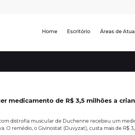
Home
Escritório
Áreas de Atu
er medicamento de R$ 3,5 milhões a crian
 com distrofia muscular de Duchenne recebeu um medic
a. O remédio, o Givinostat (Duvyzat), custa mais de R$ 3