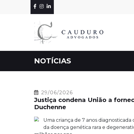
NOTÍCIAS
29/06/2026
Justiça condena União a fornec
Duchenne
Uma criança de 7 anos diagnosticada
da doença genética rara e degenerativ