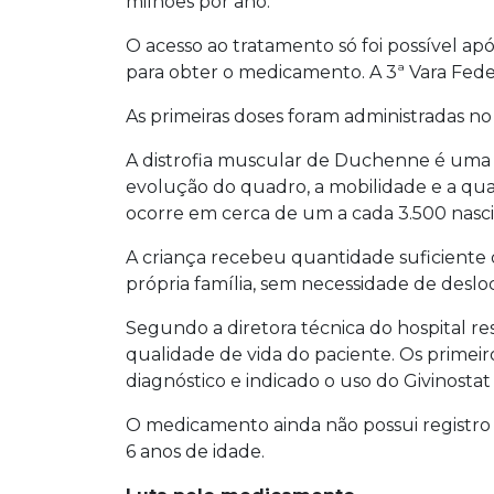
milhões por ano.
O acesso ao tratamento só foi possível apó
para obter o medicamento. A 3ª Vara Fede
As primeiras doses foram administradas no 
A distrofia muscular de Duchenne é uma 
evolução do quadro, a mobilidade e a qua
ocorre em cerca de um a cada 3.500 nasc
A criança recebeu quantidade suficiente 
própria família, sem necessidade de deslo
Segundo a diretora técnica do hospital r
qualidade de vida do paciente. Os primeir
diagnóstico e indicado o uso do Givinostat
O medicamento ainda não possui registro na
6 anos de idade.