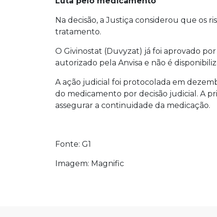
Luta pelo medicamento
Na decisão, a Justiça considerou que os r
tratamento.
O Givinostat (Duvyzat) já foi aprovado p
autorizado pela Anvisa e não é disponibil
A ação judicial foi protocolada em dezemb
do medicamento por decisão judicial. A pri
assegurar a continuidade da medicação.
Fonte: G1
Imagem: Magnific