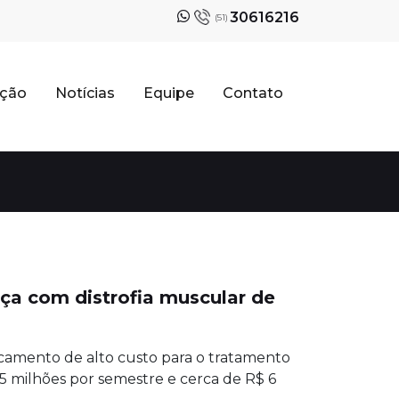
30616216
(51)
ação
Notícias
Equipe
Contato
ça com distrofia muscular de
amento de alto custo para o tratamento
,5 milhões por semestre e cerca de R$ 6