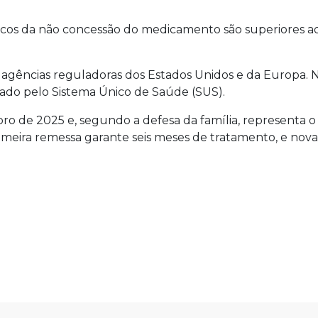
iscos da não concessão do medicamento são superiores aos
or agências reguladoras dos Estados Unidos e da Europa.
izado pelo Sistema Único de Saúde (SUS).
ro de 2025 e, segundo a defesa da família, representa o
meira remessa garante seis meses de tratamento, e novas 