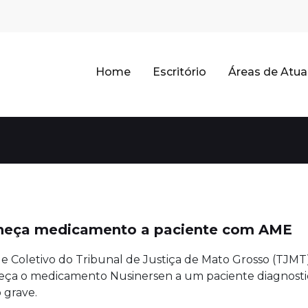
Home
Escritório
Áreas de Atu
orneça medicamento a paciente com AME
e Coletivo do Tribunal de Justiça de Mato Grosso (TJMT
eça o medicamento Nusinersen a um paciente diagnosti
 grave.