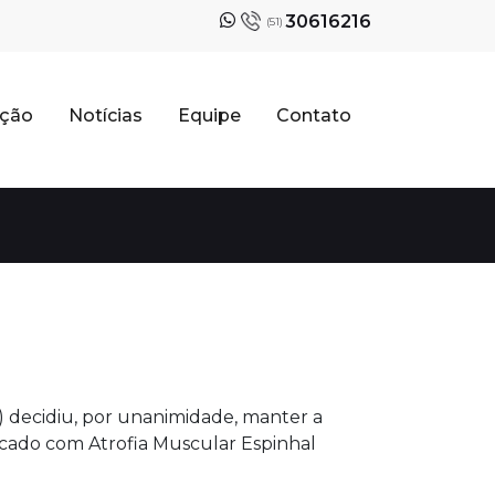
30616216
(51)
ação
Notícias
Equipe
Contato
) decidiu, por unanimidade, manter a
cado com Atrofia Muscular Espinhal