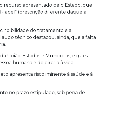
o recurso apresentado pelo Estado, que
f-label” (prescrição diferente daquela
indibilidade do tratamento e a
 laudo técnico destacou, ainda, que a falta
ia.
da União, Estados e Municípios, e que a
essoa humana e do direito à vida.
eto apresenta risco iminente à saúde e à
to no prazo estipulado, sob pena de