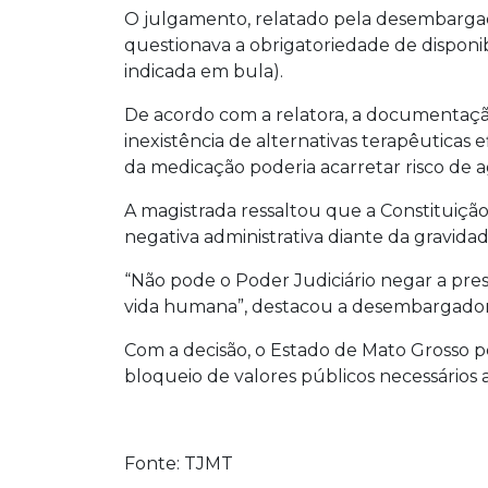
O julgamento, relatado pela desembargad
questionava a obrigatoriedade de disponib
indicada em bula).
De acordo com a relatora, a documentaçã
inexistência de alternativas terapêuticas 
da medicação poderia acarretar risco de a
A magistrada ressaltou que a Constituição
negativa administrativa diante da gravidad
“Não pode o Poder Judiciário negar a pres
vida humana”, destacou a desembargador
Com a decisão, o Estado de Mato Grosso 
bloqueio de valores públicos necessários 
Fonte: TJMT