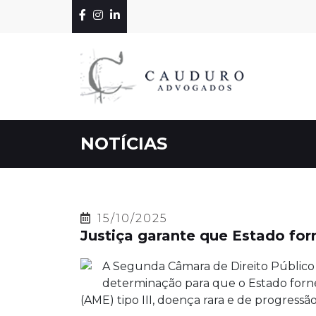
NOTÍCIAS
15/10/2025
Justiça garante que Estado f
A Segunda Câmara de Direito Público 
determinação para que o Estado forn
(AME) tipo III, doença rara e de progressão