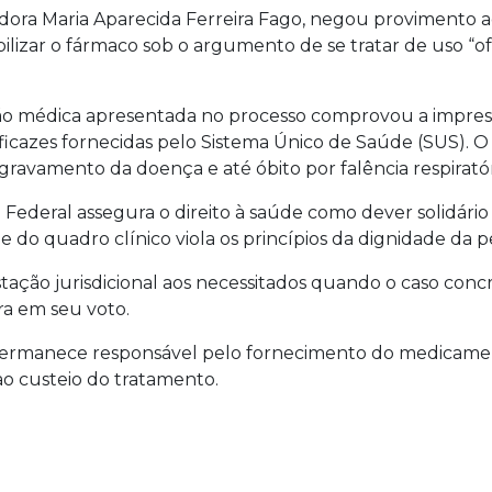
ora Maria Aparecida Ferreira Fago, negou provimento a
ilizar o fármaco sob o argumento de se tratar de uso “of
o médica apresentada no processo comprovou a impresc
eficazes fornecidas pelo Sistema Único de Saúde (SUS). O
gravamento da doença e até óbito por falência respiratór
 Federal assegura o direito à saúde como dever solidário 
e do quadro clínico viola os princípios da dignidade da p
tação jurisdicional aos necessitados quando o caso concr
a em seu voto.
permanece responsável pelo fornecimento do medicamen
ao custeio do tratamento.