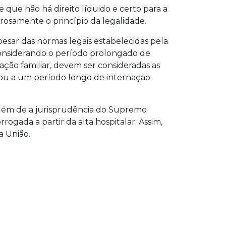
que não há direito líquido e certo para a
rosamente o princípio da legalidade.
pesar das normas legais estabelecidas pela
 considerando o período prolongado de
ação familiar, devem ser consideradas as
tou a um período longo de internação
 além de a jurisprudência do Supremo
ogada a partir da alta hospitalar. Assim,
a União.