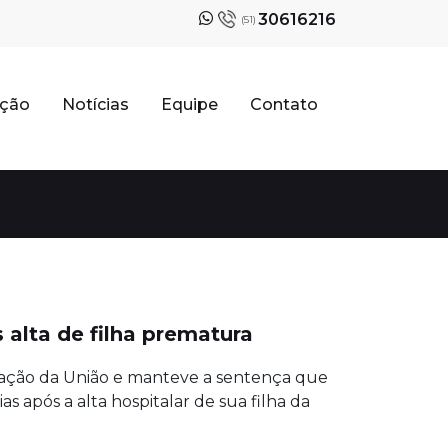
30616216
(51)
ação
Notícias
Equipe
Contato
 alta de filha prematura
elação da União e manteve a sentença que
s após a alta hospitalar de sua filha da