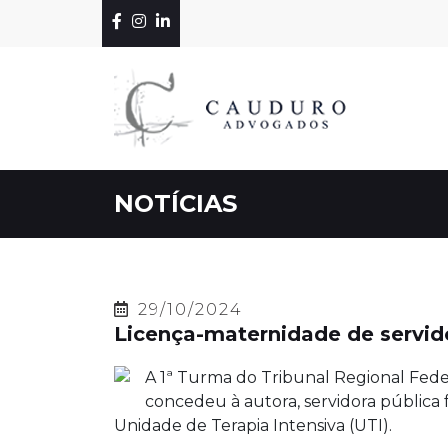
NOTÍCIAS
29/10/2024
Licença-maternidade de servido
A 1ª Turma do Tribunal Regional Fede
concedeu à autora, servidora pública f
Unidade de Terapia Intensiva (UTI).