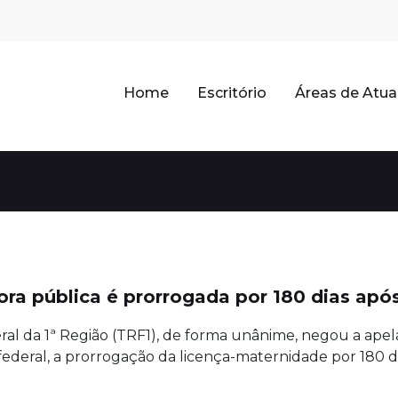
Home
Escritório
Áreas de Atu
ra pública é prorrogada por 180 dias após
ral da 1ª Região (TRF1), de forma unânime, negou a ap
ederal, a prorrogação da licença-maternidade por 180 dia