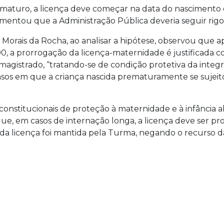
aturo, a licença deve começar na data do nascimento e 
mentou que a Administração Pública deveria seguir rigo
Morais da Rocha, ao analisar a hipótese, observou que a
1990, a prorrogação da licença-maternidade é justificada
magistrado, “tratando-se de condição protetiva da integr
casos em que a criança nascida prematuramente se sujei
constitucionais de proteção à maternidade e à infância
, em casos de internação longa, a licença deve ser prorr
a licença foi mantida pela Turma, negando o recurso d