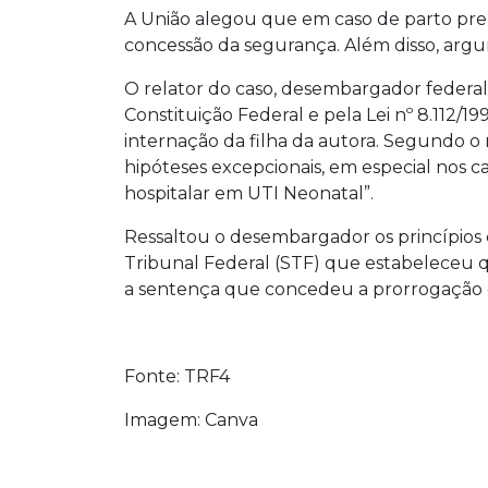
A União alegou que em caso de parto prem
concessão da segurança. Além disso, argu
O relator do caso, desembargador federal 
Constituição Federal e pela Lei nº 8.112/
internação da filha da autora. Segundo o 
hipóteses excepcionais, em especial nos 
hospitalar em UTI Neonatal”.
Ressaltou o desembargador os princípios 
Tribunal Federal (STF) que estabeleceu que
a sentença que concedeu a prorrogação d
Fonte: TRF4
Imagem: Canva