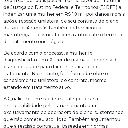
foram condenadas pela 6ª Turma Cível do Tribunal
de Justiça do Distrito Federal e Territórios (TJDFT) a
indenizar uma mulher em R$ 10 mil por danos morais
após a rescisão unilateral de seu contrato de plano
de saúde. A decisão também determinou a
manutenção do vínculo com a autora até o término
do tratamento oncológico.
De acordo com o processo, a mulher foi
diagnosticada com câncer de mama e dependia do
plano de saúde para dar continuidade ao
tratamento. No entanto, foi informada sobre o
cancelamento unilateral do contrato, mesmo
estando em tratamento ativo.
A Qualicorp, em sua defesa, alegou que a
responsabilidade pelo cancelamento era
exclusivamente da operadora do plano, sustentando
que não cometeu ato ilícito. Também argumentou
que a rescisão contratual baseada em normas