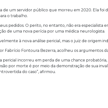
lha de um servidor público que morreu em 2020. Ela foi 
ra o trabalho.
seus pedidos. O perito, no entanto, não era especialista
ução de uma nova perícia por uma médica neurologista.
elmente à nova análise pericial, mas o juiz de origem in
dor Fabrício Fontoura Bezerra, acolheu os argumentos da
 pericial incorreu em perda de uma chance probatória, 
ensão por morte é por meio da demonstração de sua inv
ntrovertida do caso”, afirmou.