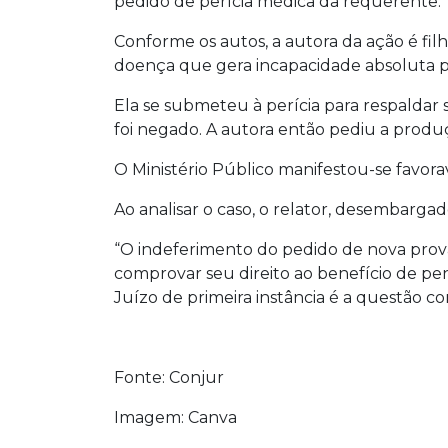
pedido de perícia médica da requerente.
Conforme os autos, a autora da ação é fi
doença que gera incapacidade absoluta pa
Ela se submeteu à perícia para respaldar 
foi negado. A autora então pediu a prod
O Ministério Público manifestou-se favorav
Ao analisar o caso, o relator, desembarga
“O indeferimento do pedido de nova prova
comprovar seu direito ao benefício de p
Juízo de primeira instância é a questão co
Fonte: Conjur
Imagem: Canva