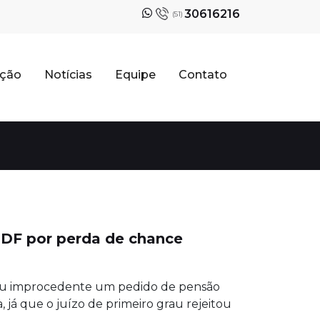
30616216
(51)
ação
Notícias
Equipe
Contato
-DF por perda de chance
lgou improcedente um pedido de pensão
já que o juízo de primeiro grau rejeitou