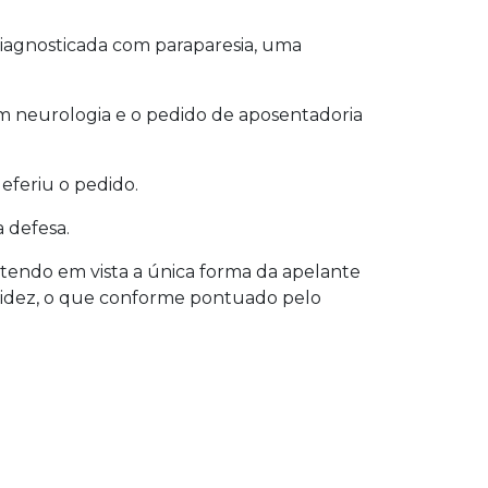
diagnosticada com paraparesia, uma
 em neurologia e o pedido de aposentadoria
deferiu o pedido.
 defesa.
tendo em vista a única forma da apelante
alidez, o que conforme pontuado pelo