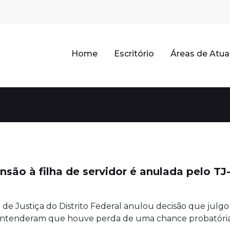
Home
Escritório
Áreas de Atu
são à filha de servidor é anulada pelo TJ
l de Justiça do Distrito Federal anulou decisão que ju
 entenderam que houve perda de uma chance probatória, 