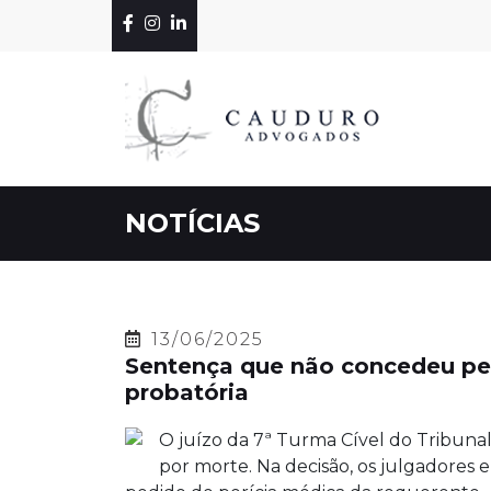
NOTÍCIAS
13/06/2025
Sentença que não concedeu pen
probatória
O juízo da 7ª Turma Cível do Tribuna
por morte. Na decisão, os julgadores