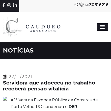
30616216
(51)
NOTÍCIAS
22/11/2021
Servidora que adoeceu no trabalho
receberá pensão vitalícia
A 1ª Vara da Fazenda Pública da Comarca de
Porto Velho-RO condenou o
DER