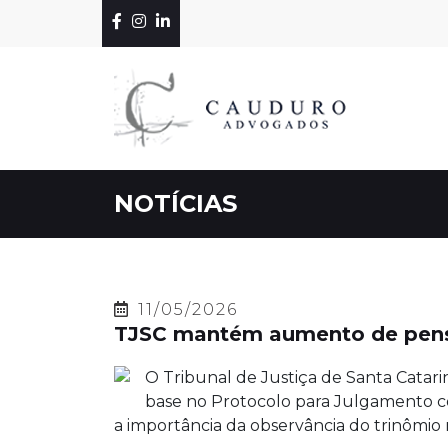
NOTÍCIAS
11/05/2026
TJSC mantém aumento de pensã
O Tribunal de Justiça de Santa Catar
base no Protocolo para Julgamento c
a importância da observância do trinômio 