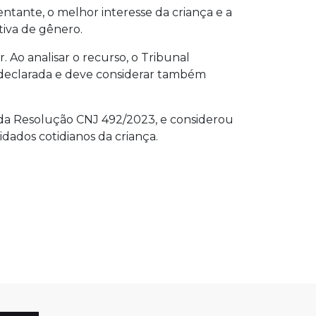
ntante, o melhor interesse da criança e a
tiva de gênero.
 Ao analisar o recurso, o Tribunal
 declarada e deve considerar também
da Resolução CNJ 492/2023, e considerou
idados cotidianos da criança.