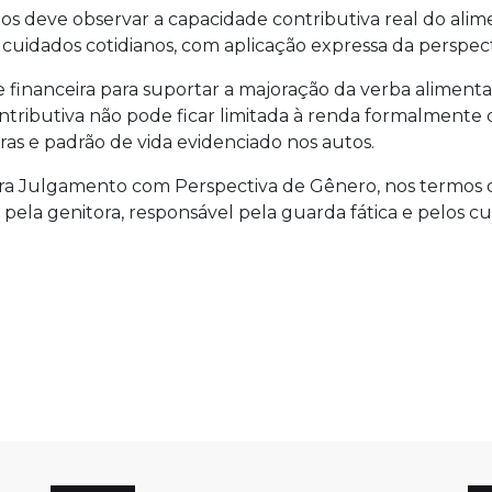
os deve observar a capacidade contributiva real do alime
 cuidados cotidianos, com aplicação expressa da perspec
 financeira para suportar a majoração da verba alimentar.
ntributiva não pode ficar limitada à renda formalmente
s e padrão de vida evidenciado nos autos.
ra Julgamento com Perspectiva de Gênero, nos termos 
pela genitora, responsável pela guarda fática e pelos cu