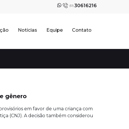
30616216
(51)
ação
Notícias
Equipe
Contato
e gênero
provisórios em favor de uma criança com
tiça (CNJ). A decisão também considerou