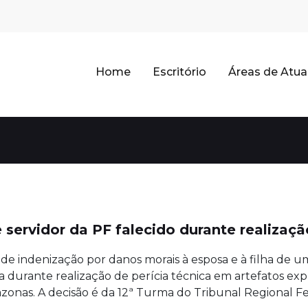
Home
Escritório
Áreas de Atu
 servidor da PF falecido durante realizaçã
 indenização por danos morais à esposa e à filha de um 
a durante realização de perícia técnica em artefatos ex
as. A decisão é da 12ª Turma do Tribunal Regional Fed