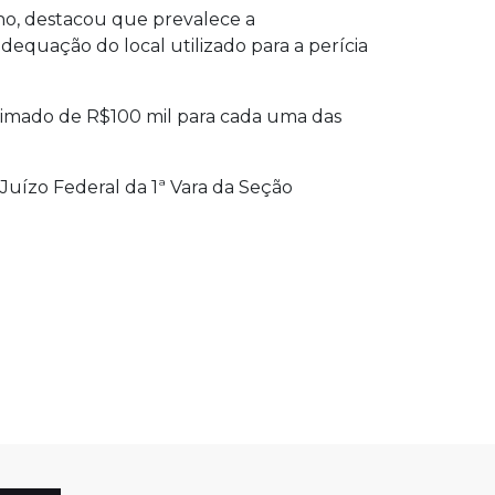
lho, destacou que prevalece a
equação do local utilizado para a perícia
oximado de R$100 mil para cada uma das
uízo Federal da 1ª Vara da Seção