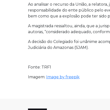
Ao analisar o recurso da União, a relator
responsabilidade do ente público pelo eve
bem como que a explosão pode ter sido pot
A magistrada ressaltou, ainda, que a jur
autoras, “considerado adequado, conforme 
A decisão do Colegiado foi unânime acomp
Judiciária do Amazonas (SJAM).
Fonte: TRF1
Imagem:
Image by freepik