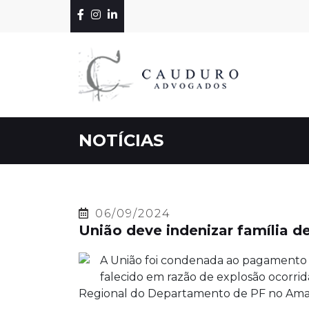
NOTÍCIAS
06/09/2024
União deve indenizar família de
A União foi condenada ao pagamento de
falecido em razão de explosão ocorrid
Regional do Departamento de PF no Amazon